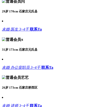
闫
29岁 170cm 石家庄元氏县
未婚
医生
3~4千
联系Ta
π
31岁 173cm 石家庄元氏县
未婚
办公室职员
3~4千
联系Ta
艺艺
26岁 173cm 石家庄桥西区
未婚
讲师
3~4千
联系Ta