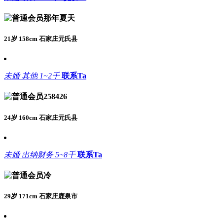
那年夏天
21岁 158cm 石家庄元氏县
未婚
其他
1~2千
联系Ta
258426
24岁 160cm 石家庄元氏县
未婚
出纳财务
5~8千
联系Ta
冷
29岁 171cm 石家庄鹿泉市